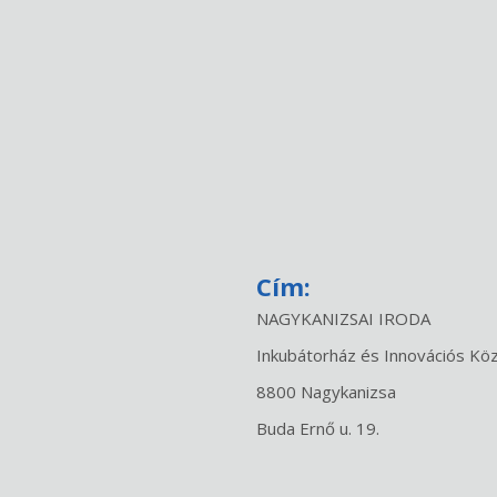
Cím:
NAGYKANIZSAI IRODA
Inkubátorház és Innovációs Kö
8800 Nagykanizsa
Buda Ernő u. 19.